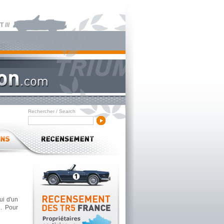
///
Rechercher / Search
ui d'un
. Pour