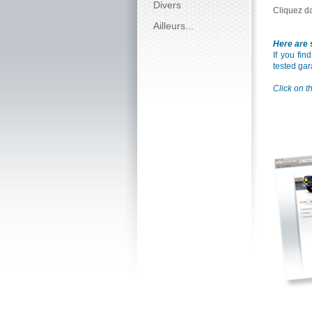
Divers
Cliquez d
Ailleurs...
Here are s
If you fin
tested gar
Click on th