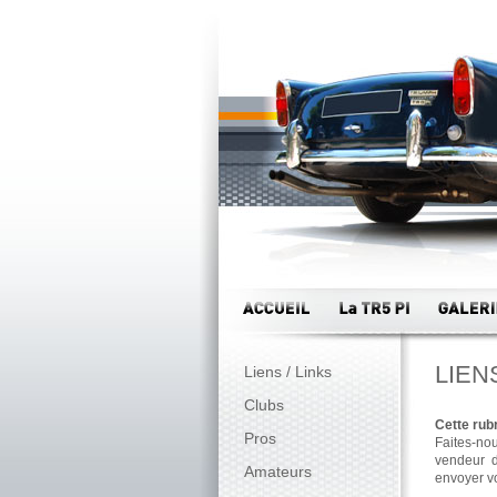
LIEN
Liens / Links
Clubs
Cette rub
Pros
Faites-nou
vendeur d
Amateurs
envoyer v