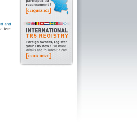
ied and
ck Here