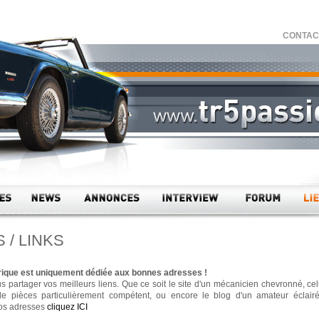
CONTACT 
S / LINKS
rique est uniquement dédiée aux bonnes adresses !
s partager vos meilleurs liens. Que ce soit le site d'un mécanicien chevronné, cel
e pièces particulièrement compétent, ou encore le blog d'un amateur éclairé
os adresses
cliquez ICI