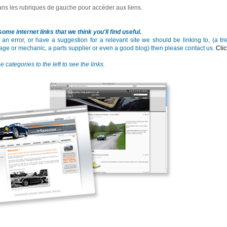
ans les rubriques de gauche pour accéder aux liens.
ome internet links that we think you'll find useful.
d an error, or have a suggestion for a relevant site we should be linking to, (a tr
age or mechanic, a parts supplier or even a good blog) then please contact us.
Cli
e categories to the left to see the links.