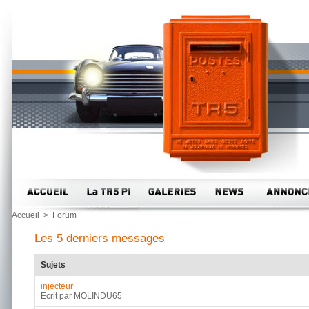
Accueil
>
Forum
Les 5 derniers messages
Sujets
injecteur
Ecrit par MOLINDU65