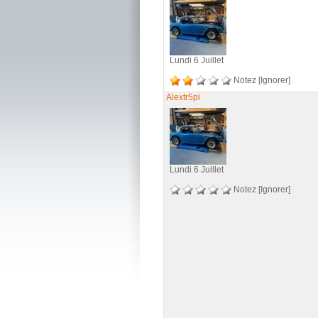
Lundi 6 Juillet
Notez
[Ignorer]
Alextr5pi
Lundi 6 Juillet
Notez
[Ignorer]