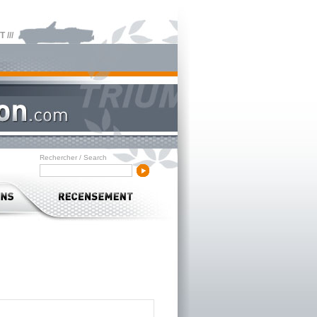
///
Rechercher / Search