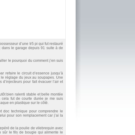
ssesseur d’une tr5 pi qui fut restauré
t dans le garage depuis 91 suite à de
ailler le pourquoi du comment j’en suis
 refaire le circuit d’essence jusqu’à
et le réglage du jeux au soupapes. Une
s d’injecteurs pour fait évacuer l’air et
tôt bien ralenti stable et belle montée
s cela fut de courte durée je me suis
laque en plastique sur le côté.
et doc technique pour comprendre le
lui pour son remplacement car j’ai la
epéré de la poulie de vilebrequin avec
n sûr le fils de bougie qui alimente le