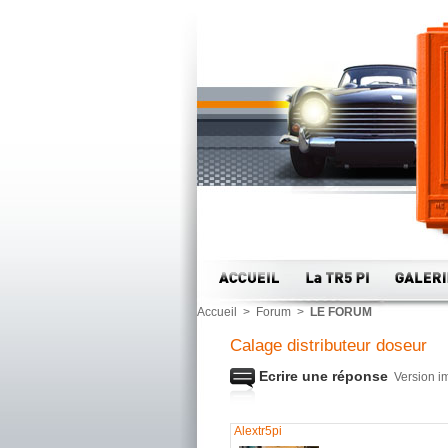
Accueil
>
Forum
>
LE FORUM
Calage distributeur doseur
Ecrire une réponse
Version i
Alextr5pi