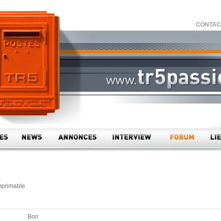
CONTACT 
mprimable
Bon