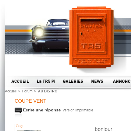
Accueil
>
Forum
>
AU BISTRO
COUPE VENT
Ecrire une réponse
Version imprimable
Gugu
bonjour