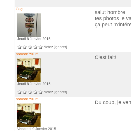
Gugu
salut hombre
tes photos je va
ça peut m'intér
Jeudi 8 Janvier 2015
Notez
[Ignorer]
hombre75015
C'est fait!
Jeudi 8 Janvier 2015
Notez
[Ignorer]
hombre75015
Du coup, je ve
Vendredi 9 Janvier 2015