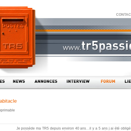
CONTACT 
abitacle
mprimable
Je possède ma TR5 depuis environ 40 ans…il y a 5 ans j ai été obligé 