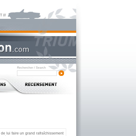
///
Rechercher / Search
de lui faire un grand rafraîchissement