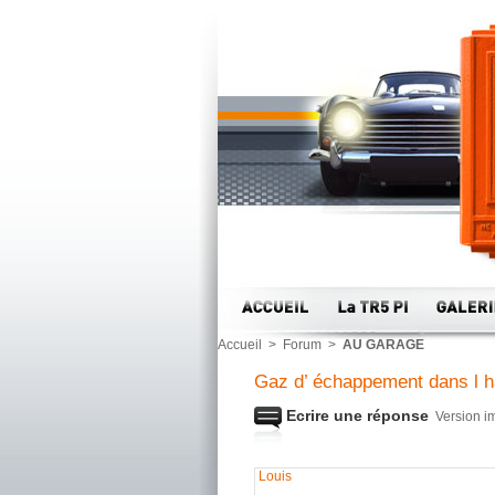
Accueil
>
Forum
>
AU GARAGE
Gaz d’ échappement dans l h
Ecrire une réponse
Version i
Louis