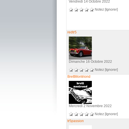
Vendredi 14 Octobre 2022
Notez
[Ignorer]
redtr5
Dimanche 16 Octobre 2022
Notez
[Ignorer]
BrettMontriond
Mercredi 2 Novembre 2022
Notez
[Ignorer]
tr5passion