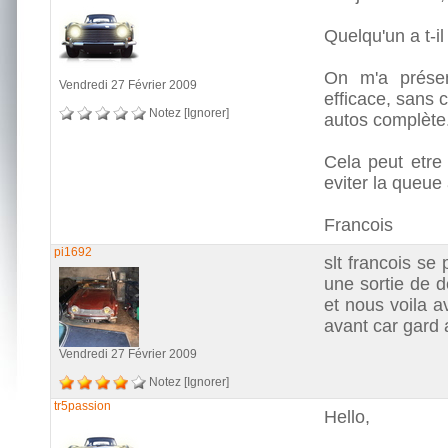
Quelqu'un a t-i
On m'a présen
Vendredi 27 Février 2009
efficace, sans 
Notez
[Ignorer]
autos complète
Cela peut etre 
eviter la queue
Francois
pi1692
slt francois se
une sortie de d
et nous voila a
avant car gard 
Vendredi 27 Février 2009
Notez
[Ignorer]
tr5passion
Hello,