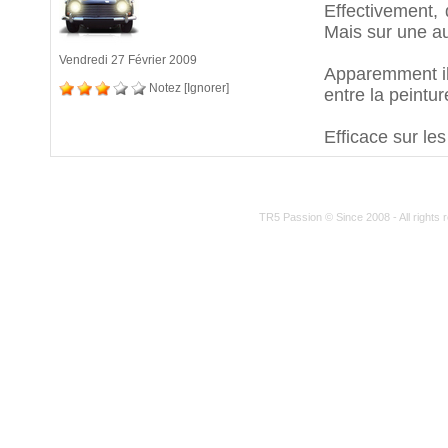
Effectivement, 
Mais sur une au
Vendredi 27 Février 2009
Apparemment il 
Notez
[Ignorer]
entre la peinture
Efficace sur le
TR5 Passion © Since 2008 - All rights