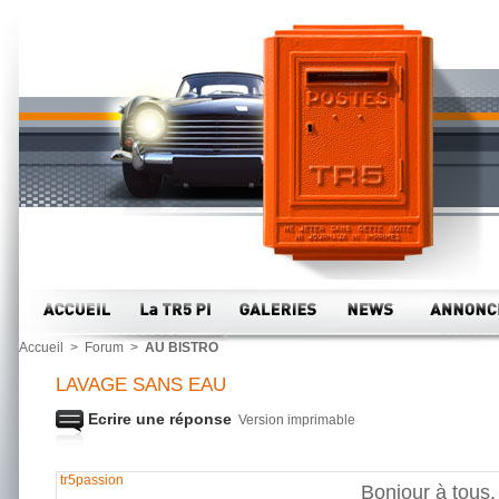
Accueil
>
Forum
>
AU BISTRO
LAVAGE SANS EAU
Ecrire une réponse
Version imprimable
tr5passion
Bonjour à tous,