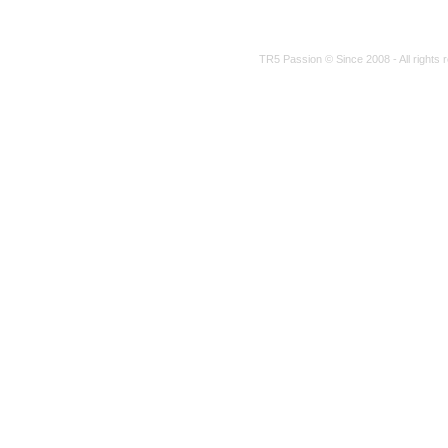
TR5 Passion © Since 2008 - All rights