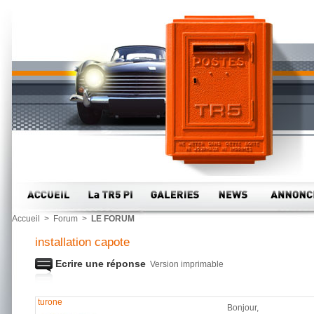
Accueil
>
Forum
>
LE FORUM
installation capote
Ecrire une réponse
Version imprimable
turone
Bonjour,