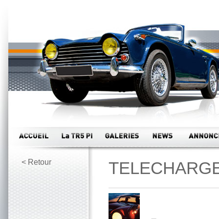
< Retour
TELECHARGE