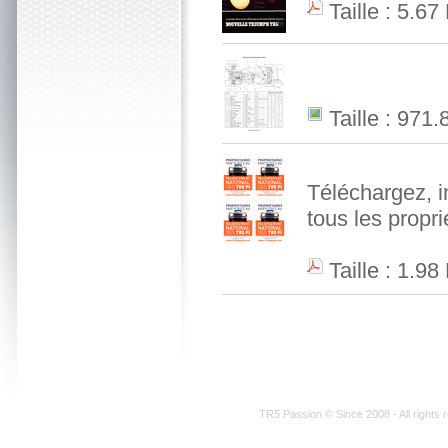
Taille : 5.67
Taille : 971
Téléchargez, i
tous les propr
Taille : 1.98
TR5 Passion © Since 2008 - All rights