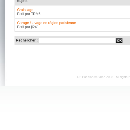
Sujets
Graissage
Ecrit par TRM6
Garage / lavage en région parisienne
Ecrit par jl241
Rechercher :
TR5 Passion © Since 2008 - All rights