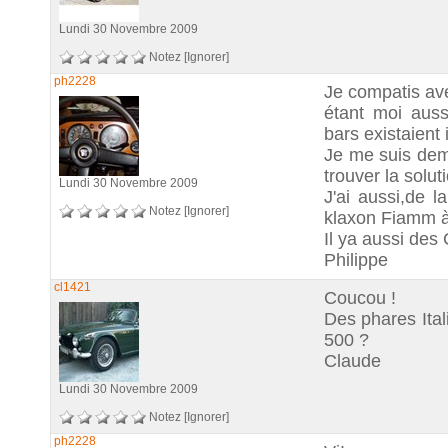
Lundi 30 Novembre 2009
Notez
[Ignorer]
ph2228
Je compatis av
étant moi auss
bars existaient
Je me suis dem
trouver la soluti
Lundi 30 Novembre 2009
J'ai aussi,de 
Notez
[Ignorer]
klaxon Fiamm à 
Il ya aussi des 
Philippe
cl1421
Coucou !
Des phares Ital
500 ?
Claude
Lundi 30 Novembre 2009
Notez
[Ignorer]
ph2228