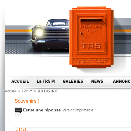
Accueil
>
Forum
>
AU BISTRO
Souvenirs !
Ecrire une réponse
Version imprimable
cl1421