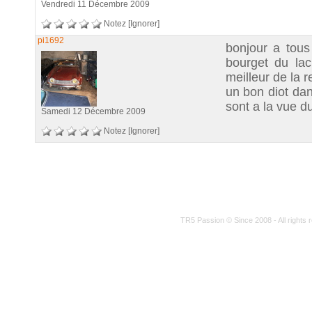
Vendredi 11 Décembre 2009
Notez
[Ignorer]
pi1692
bonjour a tous
bourget du lac
meilleur de la 
un bon diot dan
sont a la vue 
Samedi 12 Décembre 2009
Notez
[Ignorer]
TR5 Passion © Since 2008 - All rights