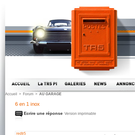
Accueil
>
Forum
>
AU GARAGE
6 en 1 inox
Ecrire une réponse
Version imprimable
redtr5