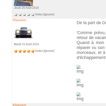
Jeudi 26 Août 2010
Notez
[Ignorer]
tr5passion
De la part de D
'Comme prévu,
retour de vacan
Quand à mon co
Mardi 31 Août 2010
réparer vu son 
Notez
[Ignorer]
morceaux, et à 
d'échappement 
tr5passion