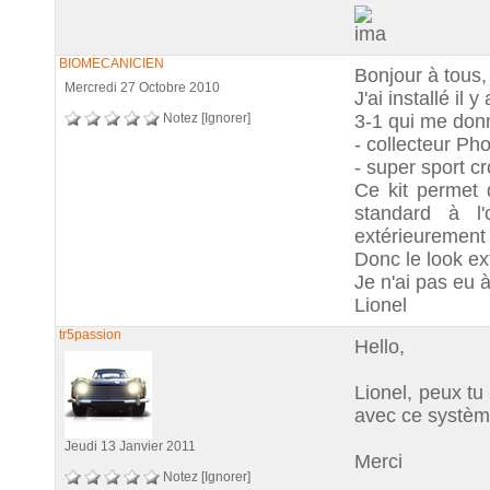
BIOMECANICIEN
Bonjour à tous,
Mercredi 27 Octobre 2010
J'ai installé il
Notez
[Ignorer]
3-1 qui me donn
- collecteur P
- super sport 
Ce kit permet 
standard à l'
extérieurement 
Donc le look ext
Je n'ai pas eu 
Lionel
tr5passion
Hello,
Lionel, peux tu
avec ce systèm
Jeudi 13 Janvier 2011
Merci
Notez
[Ignorer]