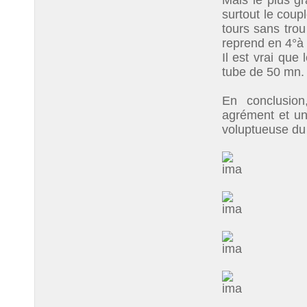
Mais le plus g
surtout le cou
tours sans tro
reprend en 4°à
Il est vrai que
tube de 50 mn.
En conclusion
agrément et un
voluptueuse du 