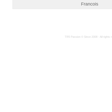
Francois
TR5 Passion © Since 2008 - All rights